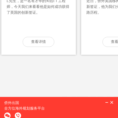
L先生，是一名有才华的90后IＴ工程
近日，侨外英国移
师，今天我们来看看他是如何成功获得
新签证，他为我们
了英国的创新签证。
路历程。
查看详情
查