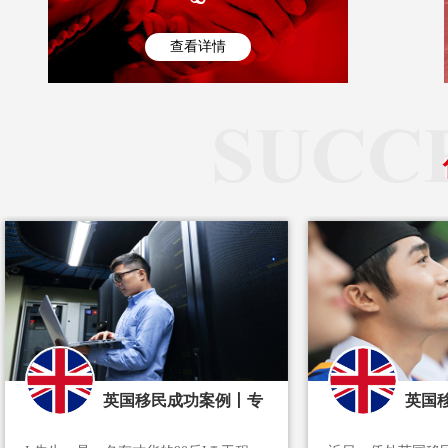
查看详情
英国移民成功案例丨专
英国