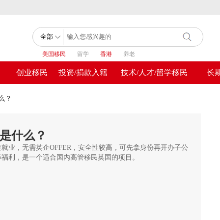
美国移民
留学
香港
养老
创业移民
投资/捐款入籍
技术/人才/留学移民
长
么？
是什么？
就业，无需英企OFFER，安全性较高，可先拿身份再开办子公
等福利，是一个适合国内高管移民英国的项目。