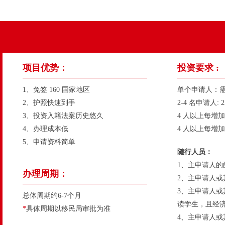
项目优势：
投资要求 :
1、免签 160 国家地区
单个申请人：需捐
2、护照快速到手
2-4 名申请人: 
3、投资入籍法案历史悠久
4 人以上每增加 
4、办理成本低
4 人以上每增加
5、申请资料简单
随行人员：
1、主申请人的
办理周期：
2、主申请人或
3、主申请人或其
总体周期约6-7个月
读学生，且经
*
具体周期以移民局审批为准
4、主申请人或