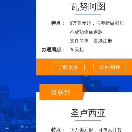
瓦努阿图
特点：
8万美元起，与澳新做邻居
不成功全额退款
文件简单，香港注册
办理周期：
30天起
了解更多
条件测评
英联邦
圣卢西亚
特点：
10万美元起，可单人计费