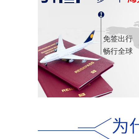
免签出行
畅行全球