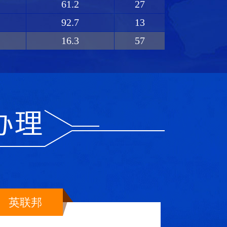
61.2
27
92.7
13
16.3
57
英联邦