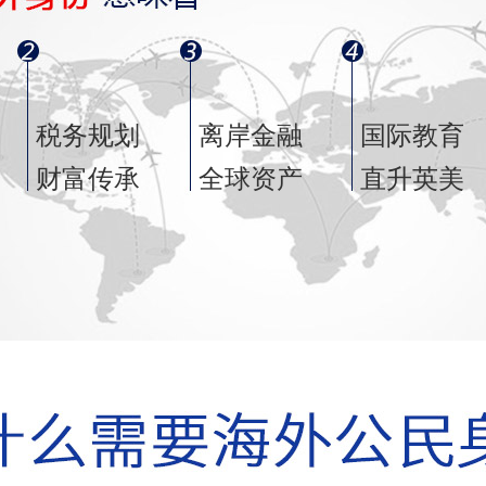
税务规划
离岸金融
国际教育
财富传承
全球资产
直升英美