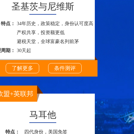
圣基茨与尼维斯
特点：
34年历史，政策稳定，身份认可度高
产权共享，投资额更低
避税天堂，全球富豪名列前茅
理周期：
30天起
了解更多
条件测评
欧盟+英联邦
马耳他
特点：
四代身份，美国免签