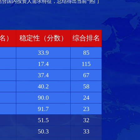
，结合国内投资人需求特征，总结得出当前“热门
名）
稳定性（分数）
综合排名
33.9
85
17.4
115
37.4
67
40.2
58
90.0
24
91.7
23
51.5
32
50.3
33