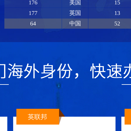
176
美国
15
177
英国
13
64
中国
52
英联邦