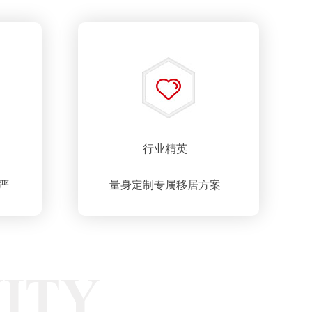
行业精英
严
量身定制专属移居方案