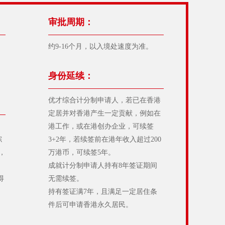
审批周期：
约9-16个月，以入境处速度为准。
身份延续：
优才综合计分制申请人，若已在香港
定居并对香港产生一定贡献，例如在
港工作，或在港创办企业，可续签
综
3+2年，若续签前在港年收入超过200
，
万港币，可续签5年。
成就计分制申请人持有8年签证期间
得
无需续签。
持有签证满7年，且满足一定居住条
件后可申请香港永久居民。