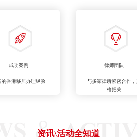
成功案例
律师团队
富的香港移居办理经验
与多家律所紧密合作，
格把关
资讯\活动全知道