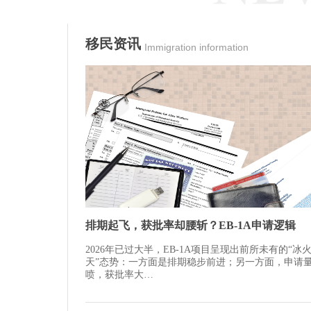
移民资讯
Immigration information
排期起飞，获批率却腰斩？EB-1A申请逻辑
2026年已过大半，EB-1A项目呈现出前所未有的“冰
天”态势：一方面是排期稳步前进；另一方面，申请
喷，获批率大…