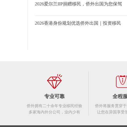
2026爱尔兰IIP捐赠移民，侨外出国为您保驾
2026香港身份规划优选侨外出国｜投资移民
专业可靠
全程
侨外拥有二十余年专业移民经验
侨外将服务贯穿于
多家海内外分公司，业内少有
让您在异国享受