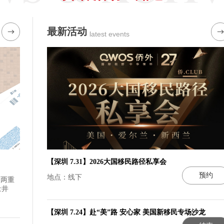
最新活动
latest events
【深圳 7.31】2026大国移民路径私享会
预约
地点：线下
火两重
量井
【深圳 7.24】赴“美”路 安心家 美国新移民专场沙龙