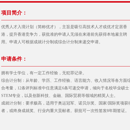
项目简介：
优秀人才入境计划（简称优才），主旨是吸引高技术人才或优才定居香
港，提升香港竞争力，获批准的申请人无须在来港前先获得本地雇主聘
用。申请人可根据成就计分制或综合计分制来递交申请。
申请条件：
拥有学士学位，有一定工作经验，无犯罪记录。
综合计分制：从年龄、学历、工作经验、语言能力、收入情况等各方面
合考量，12条评判标准中任意满足6条可递交申请，倾向于名校毕业硕士
STEM专业，以及创新科技、金融、国际贸易等领域的精英人士。
成就计分制：要求极高，适用于奥运冠军、诺贝尔奖、国家/国际奖项获
者，或终身成就奖、行业内重大贡献者。获批可一次性签发8年期签证。