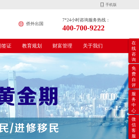
手机版
7*24小时咨询服务热线：
侨外出国
400-700-9222
在
期签证
教育规划
财富管理
关于我们
线
咨
询
免
费
自
评
服
务
中
心
微
信
客
服