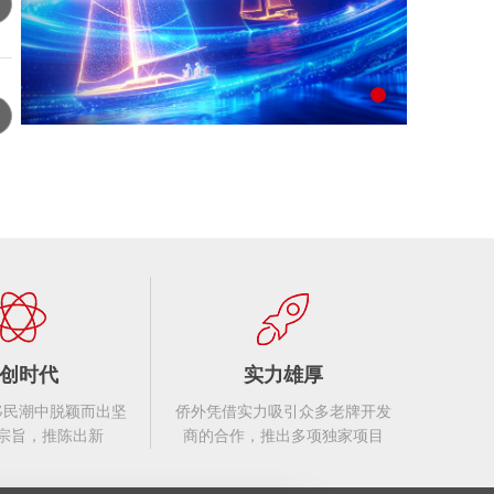
创时代
实力雄厚
移民潮中脱颖而出坚
侨外凭借实力吸引众多老牌开发
宗旨，推陈出新
商的合作，推出多项独家项目