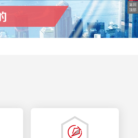
返回
顶部