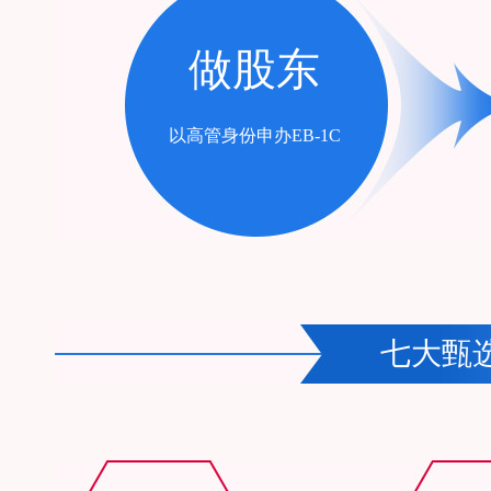
做股东
以高管身份申办EB-1C
七大甄