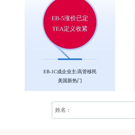
EB-5涨价已定
TEA定义收紧
EB-1C成企业主/高管移民
美国新热门
姓名：