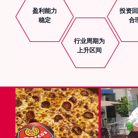
盈利能力
投资回
稳定
合
行业周期为
上升区间