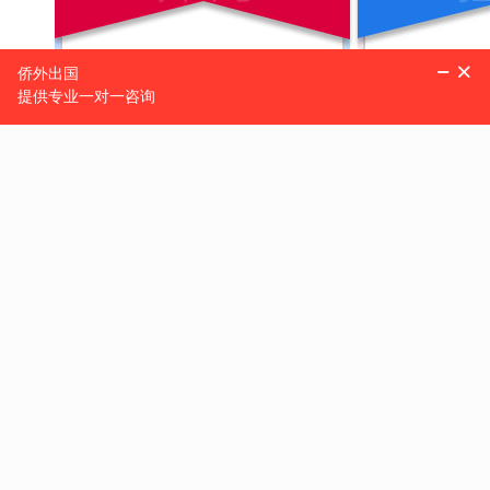
两家商业并购
股权
先收购老店再开设新店的模式，
收购的商业运
确保经营团队的稳定
符合申
姓名：