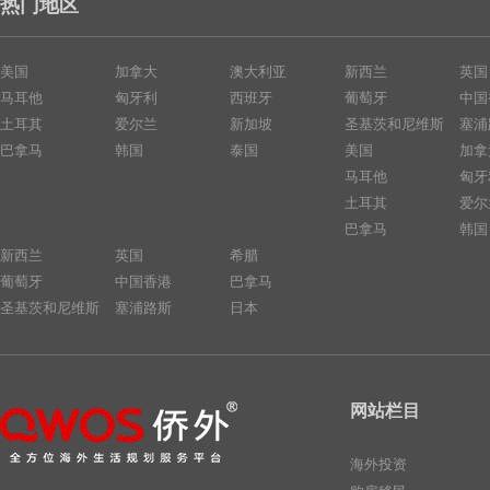
热门地区
美国
加拿大
澳大利亚
新西兰
英国
马耳他
匈牙利
西班牙
葡萄牙
中国
土耳其
爱尔兰
新加坡
圣基茨和尼维斯
塞浦
巴拿马
韩国
泰国
美国
加拿
马耳他
匈牙
土耳其
爱尔
巴拿马
韩国
新西兰
英国
希腊
葡萄牙
中国香港
巴拿马
圣基茨和尼维斯
塞浦路斯
日本
网站栏目
海外投资