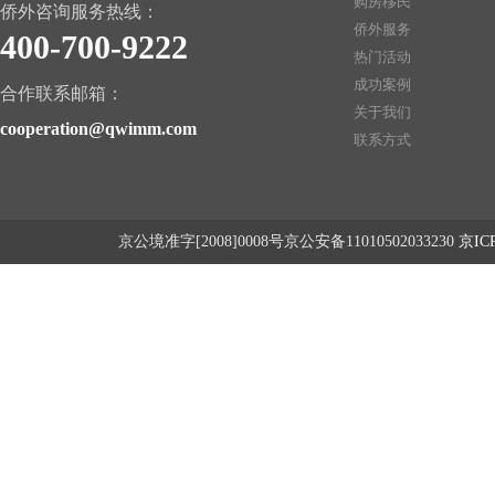
购房移民
侨外咨询服务热线：
侨外服务
400-700-9222
热门活动
成功案例
合作联系邮箱：
关于我们
cooperation@qwimm.com
联系方式
京公境准字[2008]0008号京公安备11010502033230
京ICP