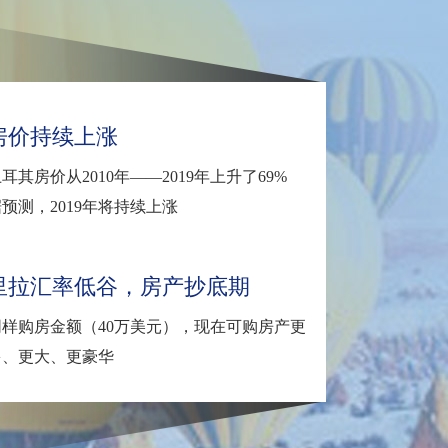
房价持续上涨
耳其房价从2010年——2019年上升了69%
预测，2019年将持续上涨
里拉汇率低谷，房产抄底期
同样购房金额（40万美元），现在可购房产更
多、更大、更豪华