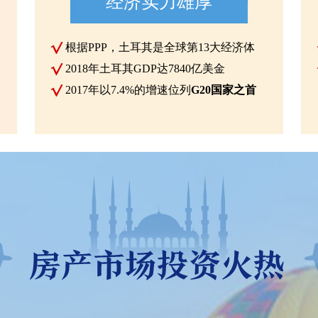
经济实力雄厚
根据PPP，土耳其是全球第13大经济体
2018年土耳其GDP达7840亿美金
2017年以7.4%的增速位列
G20国家之首