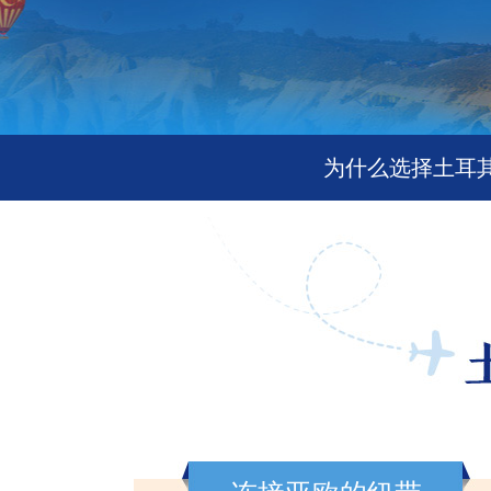
为什么选择土耳