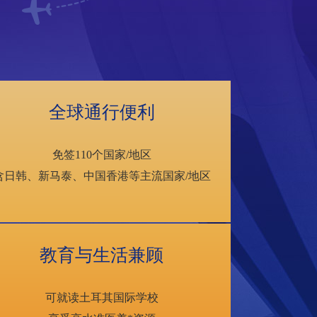
全球通行便利
免签110个国家/地区
含日韩、新马泰、中国香港等主流国家/地区
教育与生活兼顾
可就读土耳其国际学校