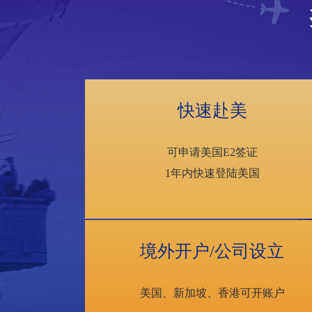
快速赴美
可申请美国E2签证
1年内快速登陆美国
境外开户/公司设立
美国、新加坡、香港可开账户