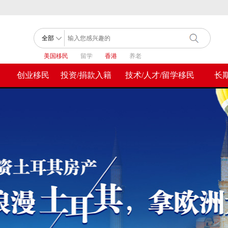
美国移民
留学
香港
养老
创业移民
投资/捐款入籍
技术/人才/留学移民
长