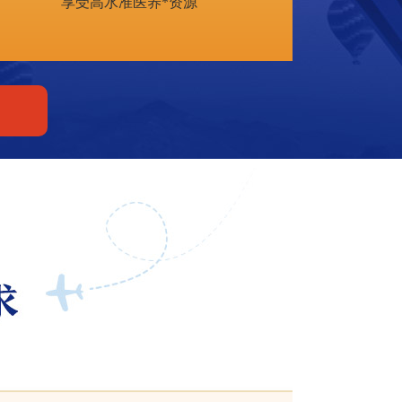
享受高水准医养*资源