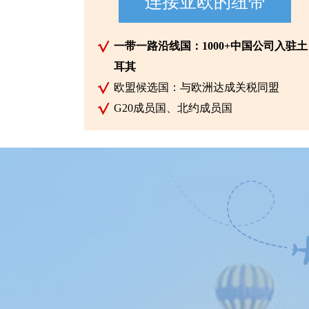
连接亚欧的纽带
一带一路沿线国：1000+中国公司入驻土
耳其
欧盟候选国：与欧洲达成关税同盟
G20成员国、北约成员国