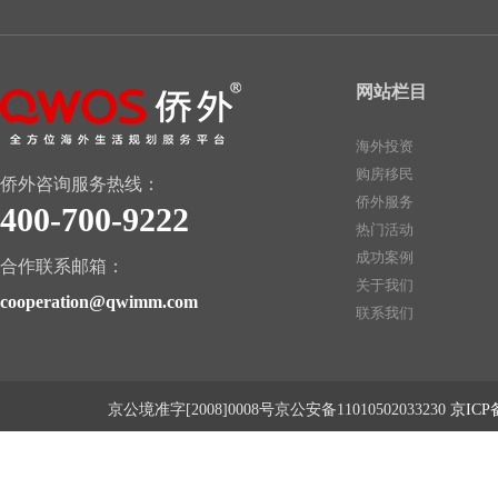
网站栏目
海外投资
购房移民
侨外咨询服务热线：
侨外服务
400-700-9222
热门活动
成功案例
合作联系邮箱：
关于我们
cooperation@qwimm.com
联系我们
京公境准字[2008]0008号京公安备11010502033230
京ICP备