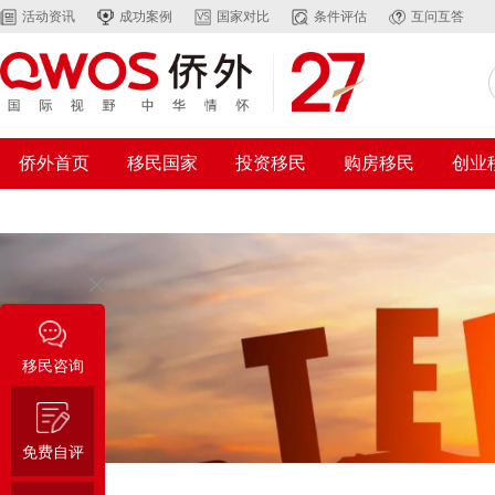
活动资讯
成功案例
国家对比
条件评估
互问互答
侨外首页
移民国家
投资移民
购房移民
创业
移民咨询
免费自评