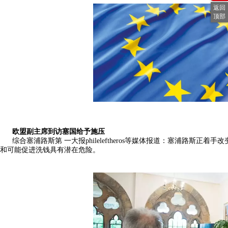
返回
顶部
欧盟副主席到访塞国给予施压
综合塞浦路斯第 一大报phileleftheros等媒体报道：塞浦路斯
和可能促进洗钱具有潜在危险。