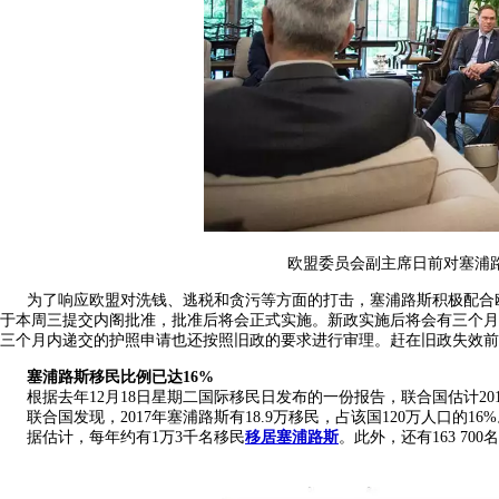
欧盟委员会副主席日前对塞浦
为了响应欧盟对洗钱、逃税和贪污等方面的打击，塞浦路斯积极配合
于本周三提交内阁批准，批准后将会正式实施。新政实施后将会有三个月
三个月内递交的护照申请也还按照旧政的要求进行审理。赶在旧政失效前递
塞浦路斯移民比例已达16%
根据去年12月18日星期二国际移民日发布的一份报告，联合国估计2017
联合国发现，2017年塞浦路斯有18.9万移民，占该国120万人口的16
据估计，每年约有1万3千名移民
移居塞浦路斯
。此外，还有163 7