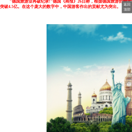
"德国旅游业再破纪录!"德国《商报》26日称，根据德国旅游协会
返回
突破4.5亿。在这个庞大的数字中，中国游客作出的贡献尤为突出。
顶部