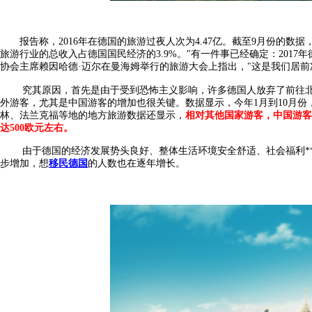
报告称，2016年在德国的旅游过夜人次为4.47亿。截至9月份的数据，
旅游行业的总收入占德国国民经济的3.9%。"有一件事已经确定：201
协会主席赖因哈德·迈尔在曼海姆举行的旅游大会上指出，"这是我们居前次
究其原因，首先是由于受到恐怖主义影响，许多德国人放弃了前往北
外游客，尤其是中国游客的增加也很关键。数据显示，今年1月到10月份，
林、法兰克福等地的地方旅游数据还显示，
相对其他国家游客，中国游客
达500欧元左右。
由于德国的经济发展势头良好、整体生活环境安全舒适、社会福利**
步增加，想
移民德国
的人数也在逐年增长。