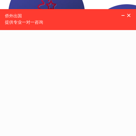
身份+投资+财税+房产+留学，
权威澳洲移民专家齐聚
一站式定制整套
全方位海外生
数十场专