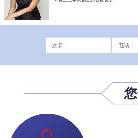
姓名：
电话：
您