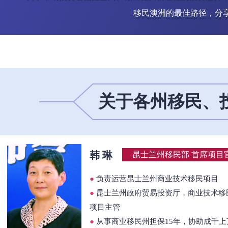
移民澳洲的最佳路径，分
关于各州移民、
韩 琳
昆士兰州移民部 首席项目
●
负责运营昆士兰州商业技术移民项目
●
昆士兰州政府贸易投资厅，商业技术移
项目主管
●
从事商业移民州担保15年，协助成千上