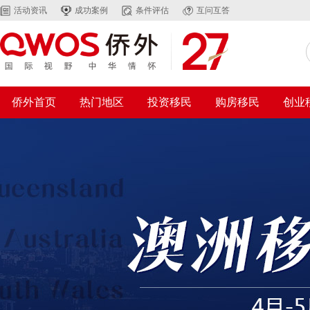
活动资讯
成功案例
条件评估
互问互答
侨外首页
热门地区
投资移民
购房移民
创业