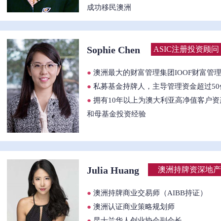
成功移民澳洲
Sophie Chen
ASIC注册投资顾
●
澳洲最大的财富管理集团IOOF财富管
●
私募基金持牌人，主导管理资金超过50
●
拥有10年以上为澳大利亚高净值客户资
和母基金投资经验
Julia Huang
澳洲持牌资深地产
●
澳洲持牌商业交易师（AIBB持证）
●
澳洲认证商业策略规划师
●
昆士兰华人创业协会副会长