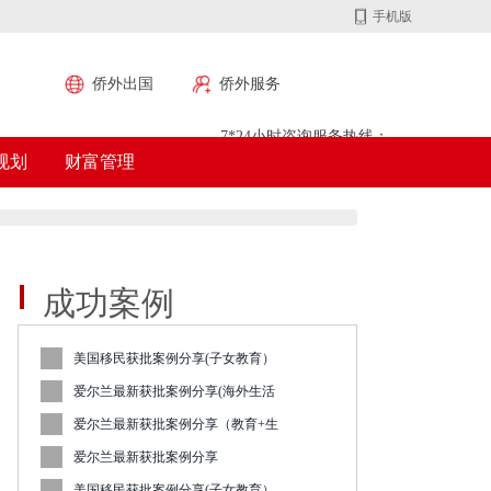
手机版
侨外出国
侨外服务
7*24小时咨询服务热线：
规划
财富管理
400-700-9222
成功案例
美国移民获批案例分享(子女教育）
爱尔兰最新获批案例分享(海外生活
爱尔兰最新获批案例分享（教育+生
爱尔兰最新获批案例分享
美国移民获批案例分享(子女教育）