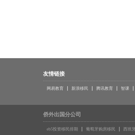
友情链接
网易教育
新浪移民
腾讯教育
智课
侨外出国分公司
eb5投资移民排期
葡萄牙购房移民
西班