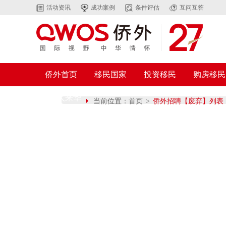
活动资讯
成功案例
条件评估
互问互答
侨外首页
移民国家
投资移民
购房移民
外国人来华
当前位置：
首页
>
侨外招聘【废弃】列表