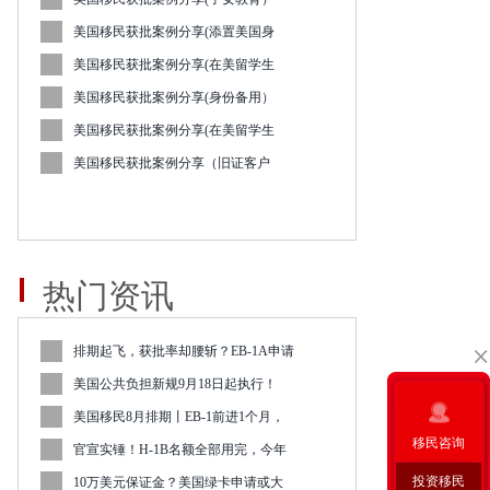
美国移民获批案例分享(添置美国身
美国移民获批案例分享(在美留学生
美国移民获批案例分享(身份备用）
美国移民获批案例分享(在美留学生
美国移民获批案例分享（旧证客户
热门资讯
排期起飞，获批率却腰斩？EB-1A申请
美国公共负担新规9月18日起执行！
美国移民8月排期丨EB-1前进1个月，
移民咨询
官宣实锤！H-1B名额全部用完，今年
投资移民
10万美元保证金？美国绿卡申请或大