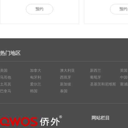
预约
预约
热门地区
美国
加拿大
澳大利亚
新西兰
英国
马耳他
匈牙利
西班牙
葡萄牙
中国
土耳其
爱尔兰
新加坡
圣基茨和尼维斯
塞浦
巴拿马
韩国
泰国
网站栏目