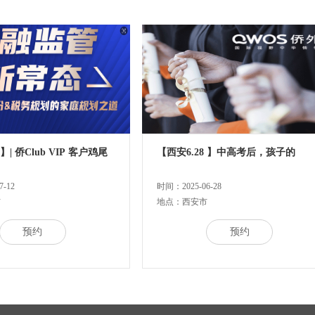
 】| 侨Club VIP 客户鸡尾
【西安6.28 】中高考后，孩子的
-12
时间：2025-06-28
市
地点：西安市
预约
预约