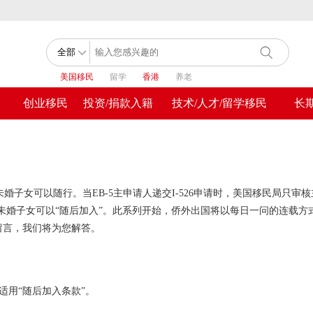
美国移民
留学
香港
养老
创业移民
投资/捐款入籍
技术/人才/留学移民
长
婚子女可以随行。当EB-5主申请人递交I-526申请时，美国移民局只审核
岁的未婚子女可以“随后加入”。此系列开始，侨外出国将以每日一问的连载方
留言，我们将为您解答。
适用“随后加入条款”。