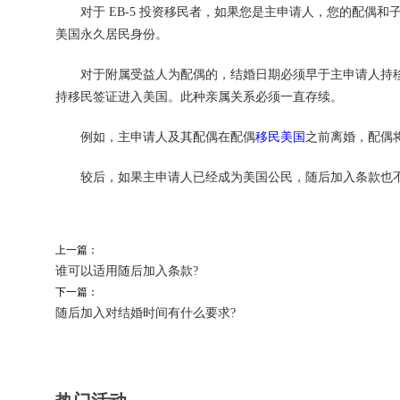
对于 EB-5 投资移民者，如果您是主申请人，您的配偶和子女
美国永久居民身份。
对于附属受益人为配偶的，结婚日期必须早于主申请人持移
持移民签证进入美国。此种亲属关系必须一直存续。
例如，主申请人及其配偶在配偶
移民美国
之前离婚，配偶
较后，如果主申请人已经成为美国公民，随后加入条款也
上一篇：
谁可以适用随后加入条款?
下一篇：
随后加入对结婚时间有什么要求?