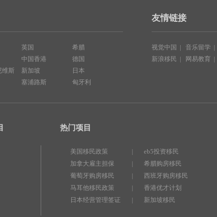
友情链接
英国
希腊
视觉中国
|
音乐留学
中国香港
德国
新浪移民
|
网易教育
尼维斯
新加坡
日本
塞浦路斯
匈牙利
目
热门项目
美国移民政策
eb5投资移民
|
加拿大雇主担保
希腊购房移民
|
葡萄牙购房移民
西班牙购房移民
|
马耳他移民政策
香港优才计划
|
日本经营管理签证
新加坡移民
|