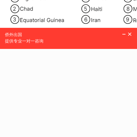
这一系列政策信号显示，
美国移民审查体系正朝着全面收紧
确，但政策风向的转变已为未来移民路径带来显著不确定性
0
1
如何看透当前的美国移民逻辑？