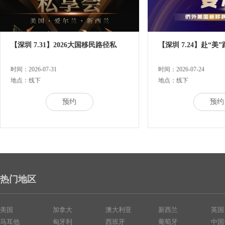
【深圳 7.31】2026大国移民路径私
【深圳 7.24】赴“美
时间：2026-07-31
时间：2026-07-24
地点：线下
地点：线下
预约
预约
热门地区
美国
加拿大
澳大利亚
新西兰
英国
马耳他
匈牙利
西班牙
葡萄牙
中国