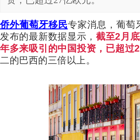
资，已超过27亿欧元。
侨外葡萄牙移民
专家消息，葡萄
发布的最新数据显示，
截至
2
月底
年多来吸引的中国投资，已超过
2
二的巴西的三倍以上。