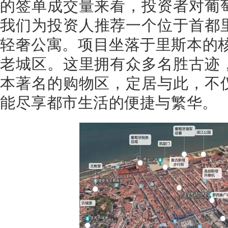
的签单成交量来看，投资者对葡
我们为投资人推荐一个位于首都
轻奢公寓。项目坐落于里斯本的
老城区。这里拥有众多名胜古迹
本著名的购物区，定居与此，不
能尽享都市生活的便捷与繁华。