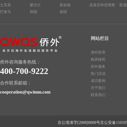
土耳其
爱尔兰
新加坡
圣基茨和尼维斯
塞浦
巴拿马
韩国
泰国
网站栏目
海外投资
购房移民
侨外咨询服务热线：
侨外服务
400-700-9222
热门活动
成功案例
合作联系邮箱：
关于我们
cooperation@qwimm.com
联系我们
京公境准字[2008]0008号京公安备1101050