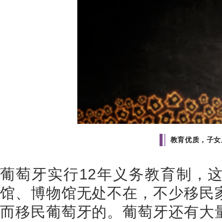
教育优质，子女
葡萄牙实行
12
年义务教育制，
馆、博物馆无处不在，不少移民
而移民葡萄牙的。葡萄牙还有大