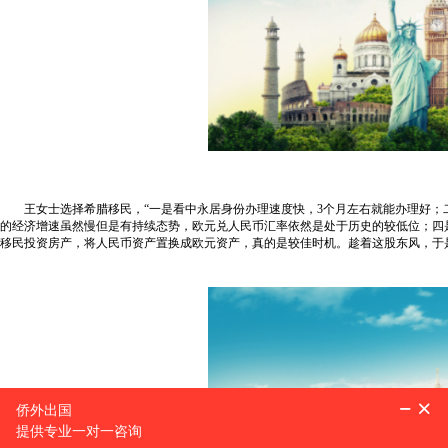
王女士选择希腊移民，“一是看中永居身份办理速度快，3个月左右就能办理好；
的经济增速虽然慢但是有持续态势，欧元兑人民币汇率依然是处于历史的较低位；四
移民投资房产，将人民币资产置换成欧元资产，真的是较佳时机。趁着这股东风，于