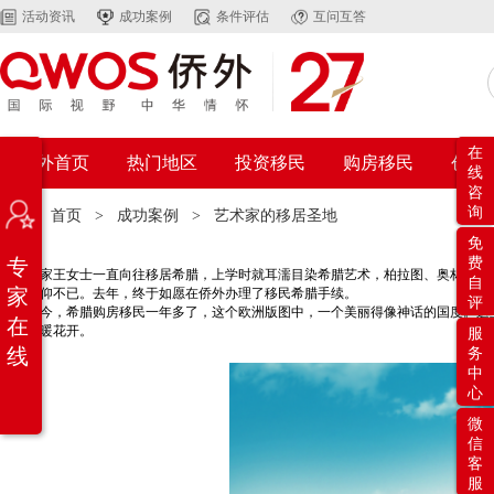
活动资讯
成功案例
条件评估
互问互答
在
侨外首页
热门地区
投资移民
购房移民
创业
线
咨
询
位置：
首页
>
成功案例
>
艺术家的移居圣地
免
专
费
画家王女士一直向往移居希腊，上学时就耳濡目染希腊艺术，柏拉图、奥林匹亚、
自
家
让她敬仰不已。去年，终于如愿在侨外办理了移民希腊手续。
评
如今，希腊购房移民一年多了，这个欧洲版图中，一个美丽得像神话的国度。这里
在
海，春暖花开。
服
线
务
中
心
微
信
客
服