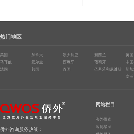
热门地区
美国
加拿大
澳大利亚
新西兰
英国
马耳他
爱尔兰
西班牙
葡萄牙
中国
法国
韩国
泰国
圣基茨和尼维斯
新加
塞浦
网站栏目
海外投资
购房移民
侨外咨询服务热线：