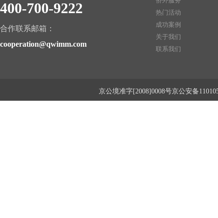
侨外服务
400-700-9222
热门活动
成功案例
合作联系邮箱：
关于我们
cooperation@qwimm.com
联系我们
京公境准字[2008]0008号京公安备1101050