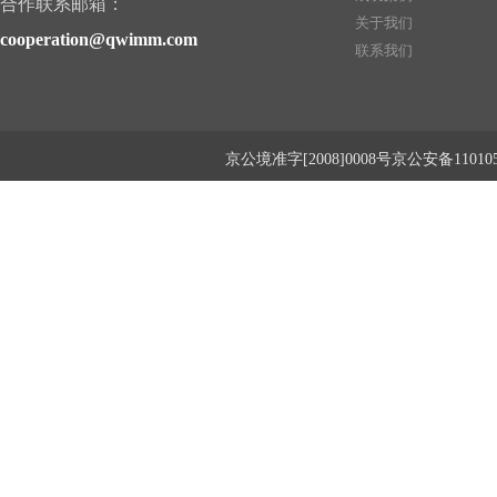
合作联系邮箱：
关于我们
cooperation@qwimm.com
联系我们
京公境准字[2008]0008号京公安备1101050