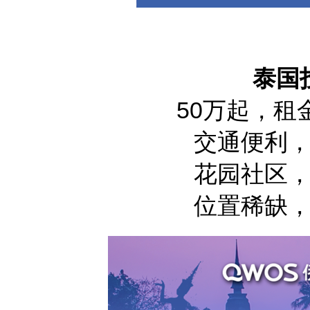
泰国
50万起，租金
交通便利
花园社区
位置稀缺