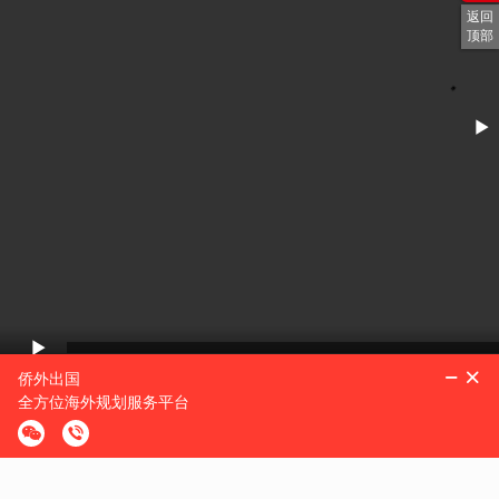
返回
顶部
上一篇：
推开记忆的门--侨外二十年总裁寄语
下一篇：