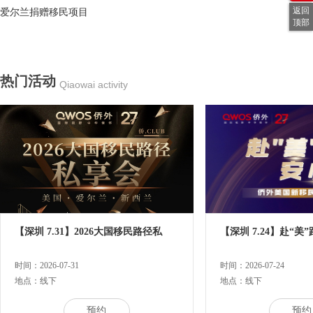
返回
爱尔兰捐赠移民项目
顶部
热门活动
Qiaowai activity
【深圳 7.31】2026大国移民路径私
【深圳 7.24】赴“美
时间：2026-07-31
时间：2026-07-24
地点：线下
地点：线下
预约
预约