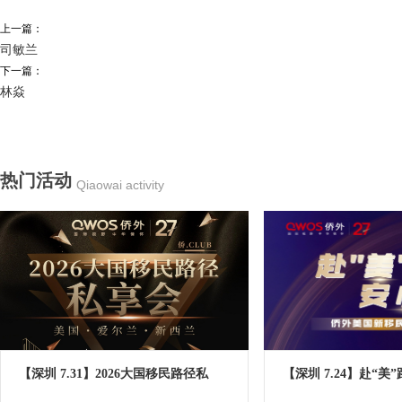
上一篇：
司敏兰
下一篇：
林焱
热门活动
Qiaowai activity
【深圳 7.31】2026大国移民路径私
【深圳 7.24】赴“美