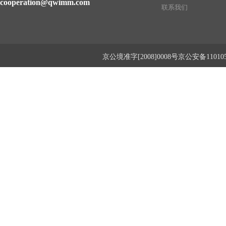
cooperation@qwimm.com
联系我们
京公境准字[2008]0008号京公安备1101050