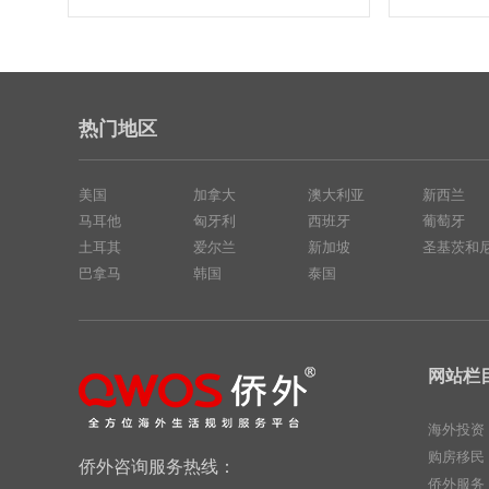
热门地区
美国
加拿大
澳大利亚
新西兰
马耳他
匈牙利
西班牙
葡萄牙
土耳其
爱尔兰
新加坡
圣基茨和
巴拿马
韩国
泰国
网站栏
海外投资
购房移民
侨外咨询服务热线：
侨外服务