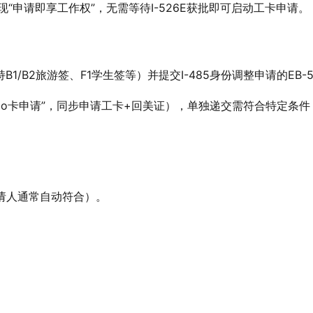
现“申请即享工作权”，无需等待I-526E获批即可启动工卡申请。
1/B2旅游签、F1学生签等）并提交I-485身份调整申请的EB-
ombo卡申请”，同步申请工卡+回美证），单独递交需符合特定条件
；
申请人通常自动符合）。