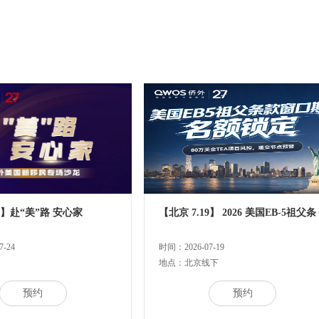
24】赴“美”路 安心家
【北京 7.19】 2026 美国EB-5祖父条
-24
时间：2026-07-19
地点：北京线下
预约
预约