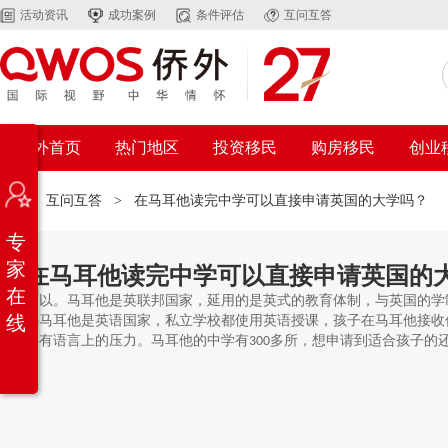
活动资讯
成功案例
条件评估
互问互答
侨外首页
热门地区
投资移民
购房移民
创业
位置：
互问互答
>
在马耳他读完中学可以直接申请英国的大学吗？
专
家
在马耳他读完中学可以直接申请英国的
在
可以。马耳他是英联邦国家，延用的是英式的教育体制，与英国的学
线
外马耳他是英语国家，私立学校都使用英语授课，孩子在马耳他接收
再有语言上的压力。马耳他的中学有
多所，想申请到适合孩子的
300