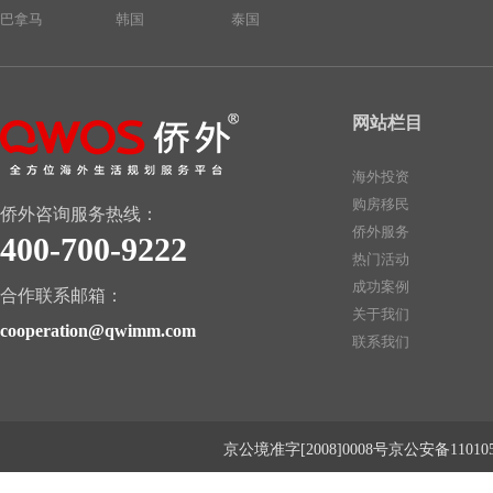
巴拿马
韩国
泰国
网站栏目
海外投资
购房移民
侨外咨询服务热线：
侨外服务
400-700-9222
热门活动
成功案例
合作联系邮箱：
关于我们
cooperation@qwimm.com
联系我们
京公境准字[2008]0008号京公安备1101050