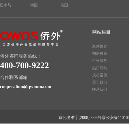
巴拿马
韩国
泰国
网站栏目
海外投资
购房移民
侨外咨询服务热线：
侨外服务
400-700-9222
热门活动
成功案例
合作联系邮箱：
关于我们
cooperation@qwimm.com
联系我们
京公境准字[2008]0008号京公安备1101050