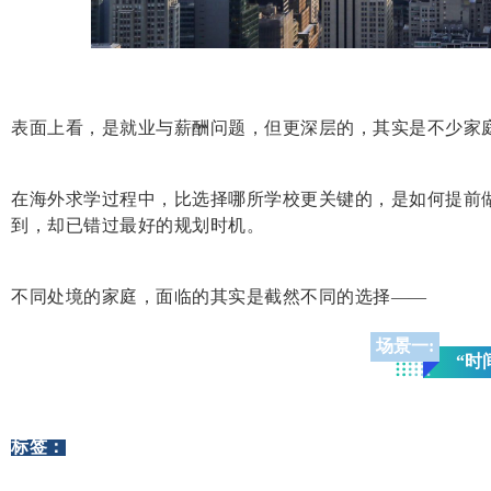
表面上看，是就业与薪酬问题，但更深层的，其实是不少家
在海外求学过程中，比选择哪所学校更关键的，是如何提前
到，却已错过最好的规划时机。
不同处境的家庭，面临的其实是截然不同的选择——
场景一:
“时
标签：