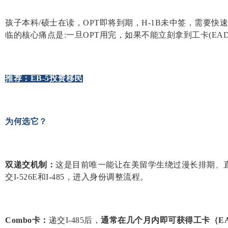
孩子本科/硕士在读，OPT即将到期，H-1B未中签，需要
临的核心痛点是:一旦OPT用完，如果不能立刻拿到工卡(EA
推荐：EB-5投资移民
为何选它？
双递交机制：
这是目前唯一能让在美留学生绕过漫长排期、
交I-526E和I-485，进入身份调整流程。
Combo卡：
递交I-485后，
通常在几个月内即可获得工卡（E