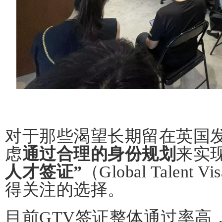
对于那些渴望长期留在英国
虑
通过合理的身份规划
来实
人才签证”
（Global Tale
得关注的选择。
目前GTV签证整体通过率高