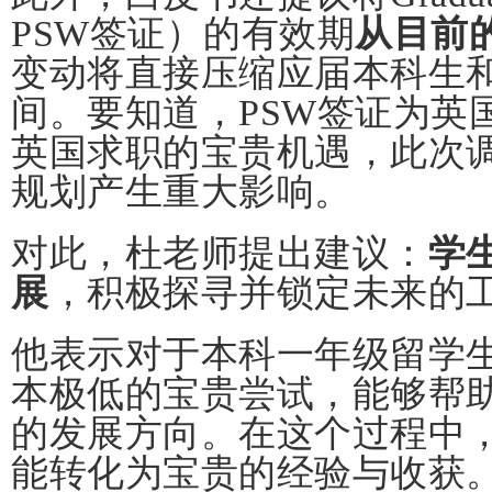
PSW签证）的有效期
从目前的
变动将直接压缩应届本科生
间。要知道，PSW签证为英
英国求职的宝贵机遇，此次
规划产生重大影响。
对此，杜老师提出建议：
学
展
，积极探寻并锁定未来的
他表示对于本科一年级留学
本极低的宝贵尝试，能够帮
的发展方向。在这个过程中
能转化为宝贵的经验与收获