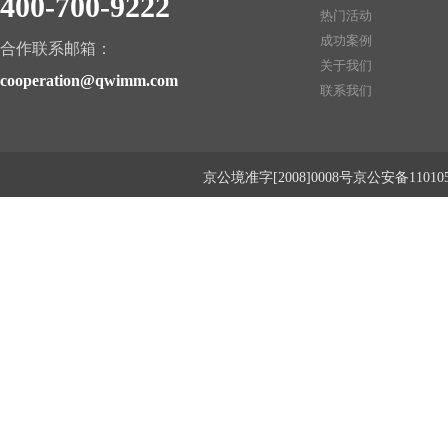
400-700-9222
热门活动
成功案例
合作联系邮箱：
关于我们
cooperation@qwimm.com
联系我们
京公境准字[2008]0008号京公安备1101050