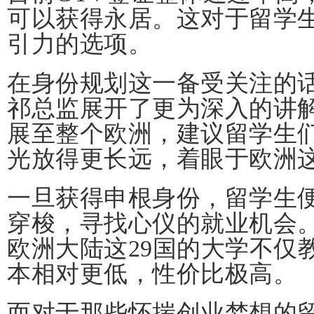
可以获得永居。这对于留学
引力的选项。
在身份规划这一备受关注的
祁总监展开了更为深入的讲
展至整个欧洲，建议留学生
光放得更长远，着眼于欧洲
一旦获得申根身份，留学生
穿梭，寻找心仪的就业机会
欧洲大陆这29国的大学不仅
本相对更低，性价比极高。
而对于那些怀揣创业梦想的