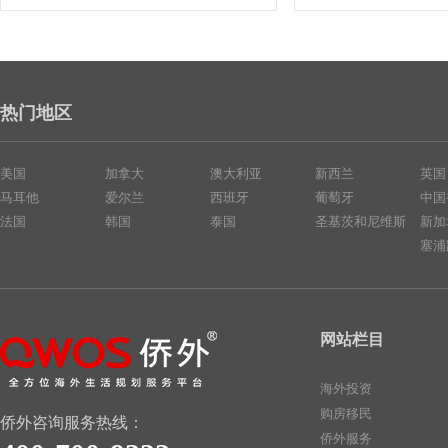
热门地区
美国
加拿大
澳大利亚
新西兰
英国
马耳他
爱尔兰
西班牙
葡萄牙
中国
法国
韩国
泰国
圣基茨和尼维斯
新加
塞浦
网站栏目
海外投资
购房移民
侨外咨询服务热线：
侨外服务