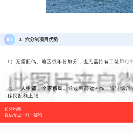
3. 六分制项目优势
0
3
1）无需配偶、地区或年龄加分，也无需持有工签即可
2）
一人申请，全家移民。
通过率高达90%；通过综
移民配额上限；
3）享受新西兰本地人的福利待遇，医疗保障。
子女享
的公立学校还提供IB、A-level等国际课程；