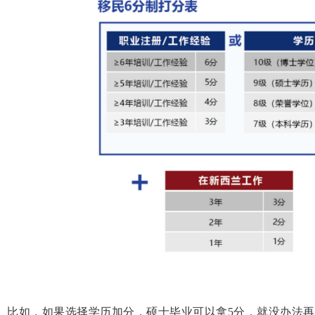
比如，如果选择学历加分，硕士毕业可以拿5分，就没办法