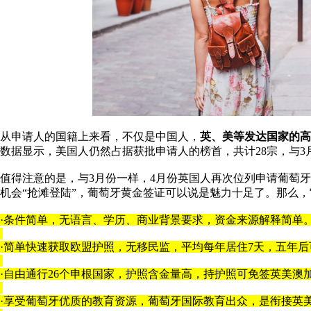
从申请人的国籍上来看，不仅是中国人，
英、美等发达国家的高
数据显示，美国人仍然占据获批申请人的榜首，共计28宗，与3月
值得注意的是，与3月份一样，4月份英国人再次位列申请葡萄牙
机会“抢滩登陆”，葡萄牙黄金签证可以说是魅力十足了。那么
·条件简单，无语言、学历、商业背景要求，资金来源解释简单
·简单快速获取欧盟护照，无移民监，平均每年居住7天，五年
·自由通行26个申根国家，护照含金量高，持护照可免签英美澳加
·享受葡萄牙优质的教育资源，葡萄牙国际教育出众，是衔接英