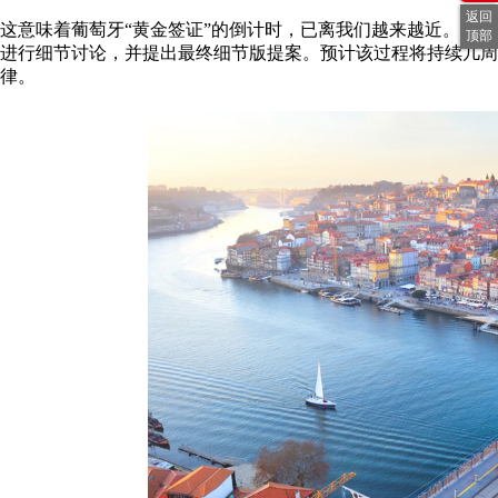
返回
这意味着葡萄牙“黄金签证”的倒计时，已离我们越来越近。随
顶部
进行细节讨论，并提出最终细节版提案。预计该过程将持续几周
律。