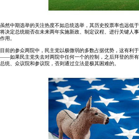
虽然中期选举的关注热度不如总统选举，其历史投票率也远低于
将决定总统能否在未来两年实施新政、制定议程、进行关键人事
作用。
目前的参众两院中，民主党以极微弱的多数占据优势，这有利于
——如果民主党失去对两院中任何一个的控制，之后拜登的所有
总统、众议院和参议院，否则通过立法是极其困难的。