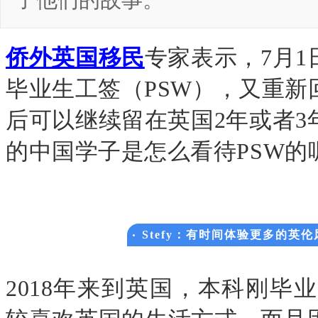
了他们的故事。
侨外英国移民
专家表示，7
月
1
毕业生工签（
PSW
），又重新
后可以继续留在英国
2
年或者
3
的中国学子是怎么看待
PSW
的
Stefy
：有时间体验更多的英伦
2018
年来到英国，本科刚毕业