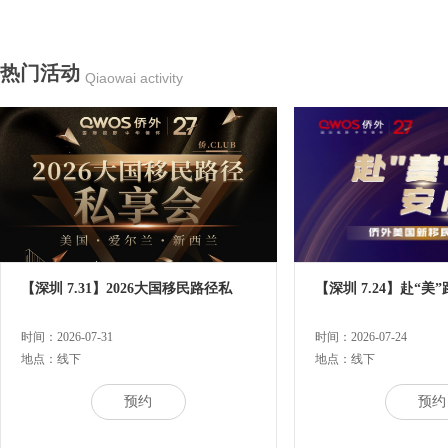
热门活动
Qiaowai activity
【深圳 7.31】2026大国移民路径私
【深圳 7.24】赴“美
时间：2026-07-31
时间：2026-07-24
地点：线下
地点：线下
预约
预约