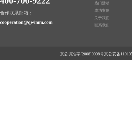
400-700-9222
热门活动
成功案例
合作联系邮箱：
关于我们
cooperation@qwimm.com
联系我们
京公境准字[2008]0008号京公安备1101050