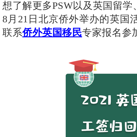
想了解更多PSW以及英国留
8月21日北京侨外举办的英
联系
侨外英国移民
专家报名参