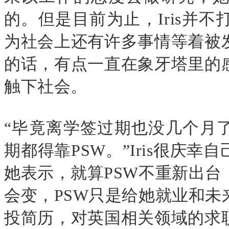
的。但是目前为止，
Iris
并不
为社会上还有许多事情等着被
的话，有点一直在象牙塔里的
触下社会。
“毕竟离学签过期也没几个月
期都得靠
PSW
。”
Iris
很庆幸自
她表示，就算
PSW
不重新出台
会变，
PSW
只是给她就业和未
投简历，对英国相关领域的求