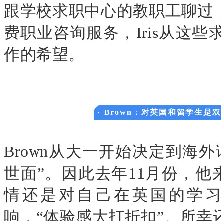
跟学校求职中心的教职工聊过
费职业咨询服务，
Iris
从这些
作的希望。
Brown
：对英国和留学生是双
Brown
从大一开始决定到海外
世面”。因此去年
11
月份，他
情还是对自己在英国的学
响，“体验感大打折扣”。所