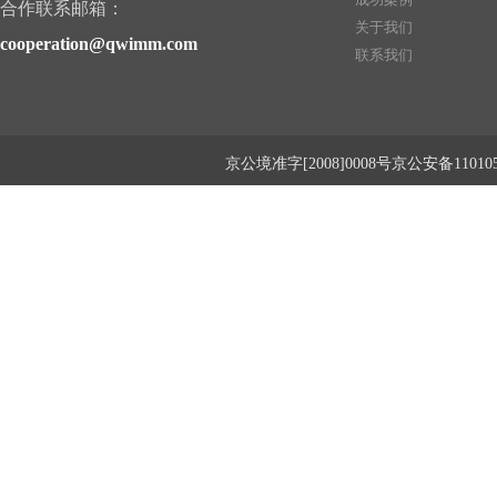
合作联系邮箱：
关于我们
cooperation@qwimm.com
联系我们
京公境准字[2008]0008号京公安备1101050