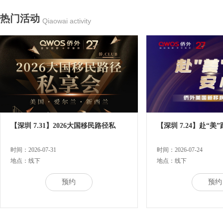
热门活动
Qiaowai activity
【深圳 7.31】2026大国移民路径私
【深圳 7.24】赴“美
时间：2026-07-31
时间：2026-07-24
地点：线下
地点：线下
预约
预约