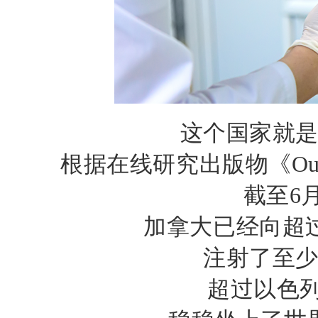
这个国家就
根据在线研究出版物《
Ou
截至
6
加拿大已经向超
注射了至
超过以色