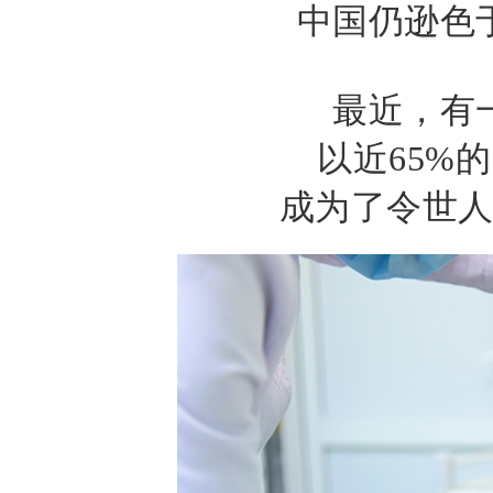
中国仍逊色
最近，有
以近
65%
的
成为了令世