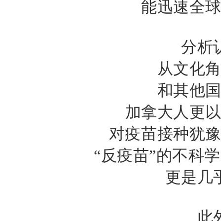
能迅速全
分析
从文化
和其他
加拿大人更
对疫苗接种犹
“反疫苗”的不科
更是几
此