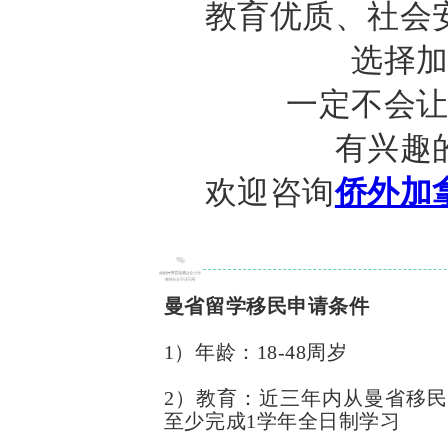
教育优质、社会
选择
一定不会
有兴趣
欢迎咨询
侨外加
曼省留学移民申请条件
1）年龄：18-48周岁
2）教育：近三年内从曼省移
至少完成1学年全日制学习