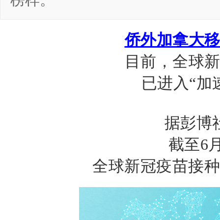
榜样。
侨外加拿大
目前，全球
已进入“加
据彭博
截至
6
全球新冠疫苗接