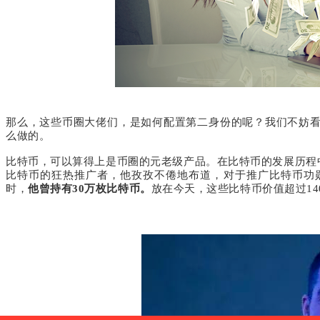
那么，这些币圈大佬们，是如何配置第二身份的呢？我们不妨
么做的。
比特币，可以算得上是币圈的元老级产品。在比特币的发展历程
比特币的狂热推广者，他孜孜不倦地布道，对于推广比特币功
时，
他曾持有
30
万枚比特币。
放在今天，这些比特币价值超过
14