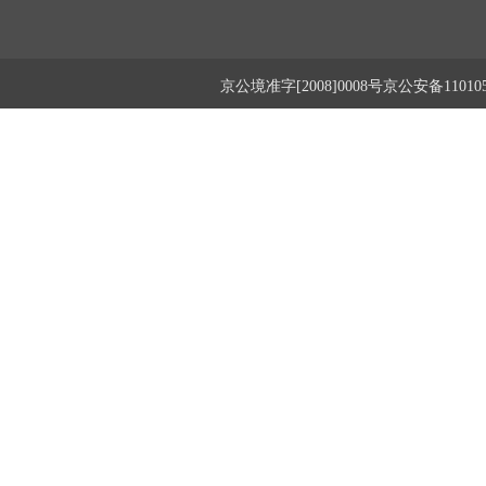
京公境准字[2008]0008号京公安备1101050