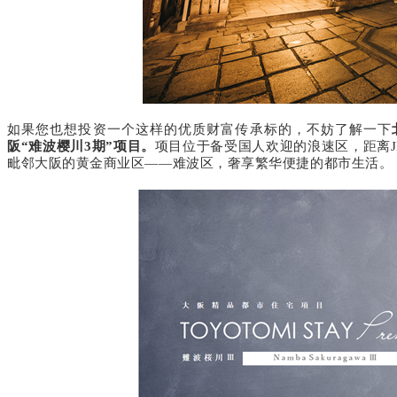
如果您也想投资一个这样的优质财富传承标的，不妨了解一下
阪“难波樱川
3
期”项目。
项目位于备受国人欢迎的浪速区，距离
毗邻大阪的黄金商业区——难波区，奢享繁华便捷的都市生活。