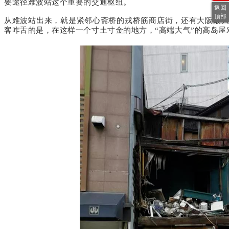
要途径难波站这个重要的交通枢纽。
返回
顶部
从难波站出来，就是紧邻心斋桥的戎桥筋商店街，还有大阪最
客咋舌的是，在这样一个寸土寸金的地方，“高端大气”的高岛屋