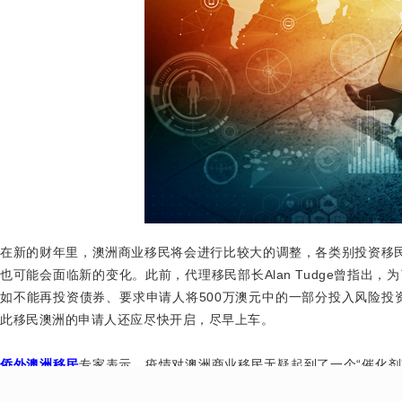
在新的财年里，澳洲商业移民将会进行比较大的调整，各类别投资移
也可能会面临新的变化。此前，代理移民部长
Alan Tudge
曾指出，为
如不能再投资债券、要求申请人将
500
万澳元中的一部分投入风险投
此移民澳洲的申请人还应尽快开启，尽早上车。
侨外澳洲移民
专家表示，疫情对澳洲商业移民无疑起到了一个“催化剂
机会。有需求的朋友就尽快联系侨外出国吧，我们专业的澳洲移民团