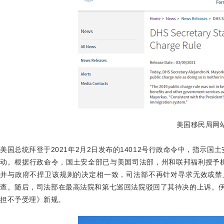
美国移民局网
美国总统拜登于2021年2月2日发布的14012号行政命令中，指示
动。根据行政命令，国土安全部已与美国司法部，州和联邦福利授予
并与政府不捍卫该规则的决定相一致，司法部不再针对寻求无效或禁止
查。随后，司法部在最高法院和第七巡回法院驳回了其待决的上诉。伊
担不予受理》新规。