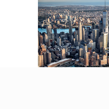
2020 年 7 月 29 日，受新冠疫情影响，《公共负担不予受理》新
30日在官网公布，针对2020 年 7 月 29 日或之后的申请，将
信息（包括 I-944 表格或该表格随附的任何支持性文件），并且不会基于是