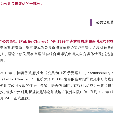
为公共负担评估的一部分。
公共负担
“公共负担（Public Charge）”是 1999年克林顿总统在任时发布
美国政府资助，则可能成为公共负担而被拒绝签证申请，入境或转身
担，理论上移民局在审理时会综合考虑该申请人自身具体情况(这包
理。
2019年，特朗普政府推出《公共负担不予受理》（Inadmissibility o
（Public Charge）”，且扩大了1999年发布的临时指导意见
使用过政府发放的住房、食物、医养补助时，有权利以“成为公共负担”为
效, 但多个州对此新规发起诉讼并被地方联邦法院叫停, 直到2020年1
月 24 日正式生效。