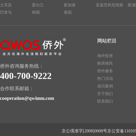
土耳其
爱尔兰
新加坡
圣基茨和尼维斯
塞浦
巴拿马
韩国
泰国
网站栏目
海外投资
购房移民
侨外咨询服务热线：
侨外服务
400-700-9222
热门活动
成功案例
合作联系邮箱：
关于我们
cooperation@qwimm.com
联系我们
京公境准字[2008]0008号京公安备1101050