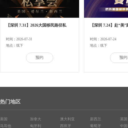
【深圳 7.31】2026大国移民路径私
【深圳 7.24】赴“美
时间：2026-07-31
时间：2026-07-24
地点：线下
地点：线下
预约
预约
热门地区
美国
加拿大
澳大利亚
新西兰
英国
马耳他
匈牙利
西班牙
葡萄牙
中国