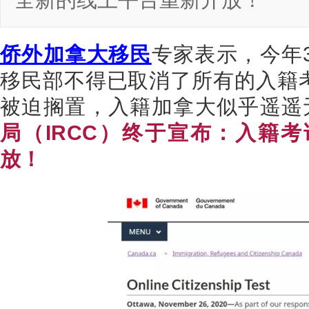
全新的线上平台重新开放！
侨外加拿大移民
专家表示，今年
移民部不得已取消了所有的入籍
被迫搁置，入籍加拿大似乎遥遥
局（
IRCC
）终于宣布：入籍考
放！