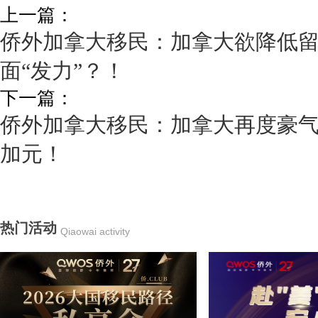
上一篇：
侨外加拿大移民：加拿大欲降低
面“发力”？！
下一篇：
侨外加拿大移民：加拿大再度豪气撒
加元！
热门活动
Qiaowai activity