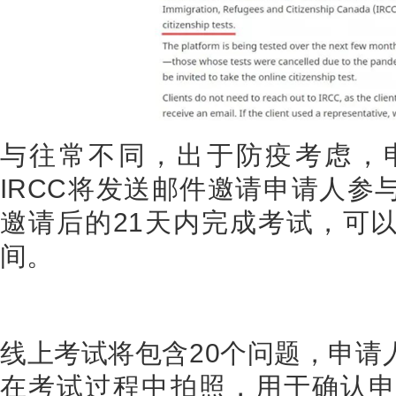
与往常不同，出于防疫考虑，
IRCC
将发送邮件邀请申请人参
邀请后的
21
天内完成考试，可
间。
线上考试将包含
20
个问题，申请
在考试过程中拍照，用于确认