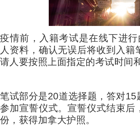
疫情前，入籍考试是在线下进行
人资料，确认无误后将收到入籍
请人要按照上面指定的考试时间
笔试部分是
20
道选择题，答对
15
参加宣誓仪式。宣誓仪式结束后
份，获得加拿大护照。