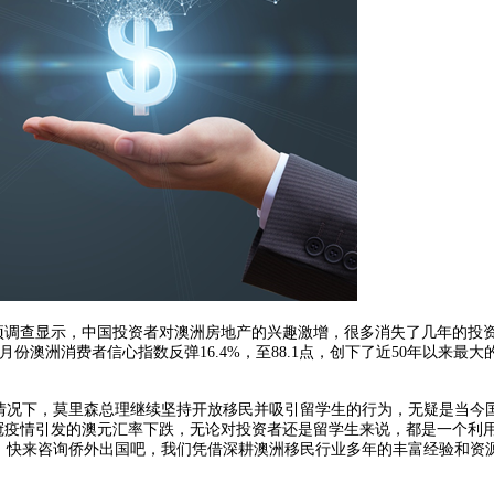
项调查显示，中国投资者对澳洲房地产的兴趣激增，很多消失了几年的投
澳洲消费者信心指数反弹16.4%，至88.1点，创下了近50年以来最大
情况下，莫里森总理继续坚持开放移民并吸引留学生的行为，无疑是当今
冠疫情引发的澳元汇率下跌，无论对投资者还是留学生来说，都是一个利
，快来咨询侨外出国吧，我们凭借深耕澳洲移民行业多年的丰富经验和资