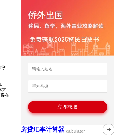
留学
在
本大
洲将在
房贷汇率计算器
calculator