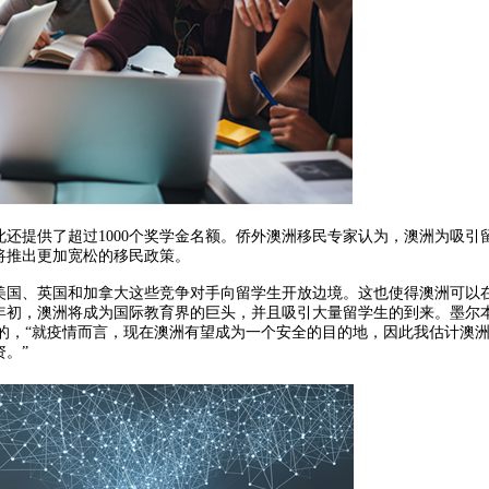
还提供了超过1000个奖学金名额。侨外澳洲移民专家认为，澳洲为吸引
将推出更加宽松的移民政策。
美国、英国和加拿大这些竞争对手向留学生开放边境。这也使得澳洲可以
21年初，澳洲将成为国际教育界的巨头，并且吸引大量留学生的到来。墨尔
自明的，“就疫情而言，现在澳洲有望成为一个安全的目的地，因此我估计澳
资。”