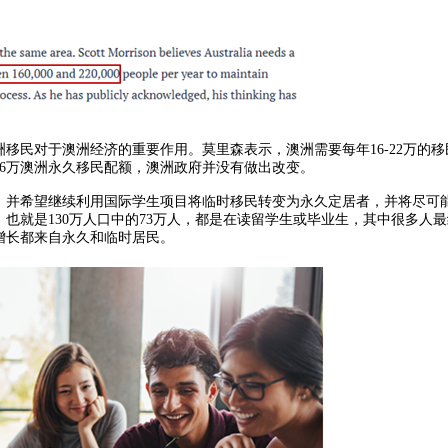
移民对于澳洲经济的重要作用。莫里森表示，澳洲需要每年16-22万的移
6万澳洲永久移民配额，澳洲政府并没有做出改变。
，并希望继续利用国际学生项目将临时移民转变为永久定居者，并将尽可
也就是130万人口中的73万人，都是在读留学生或毕业生，其中很多人
人口增长都来自永久和临时居民。