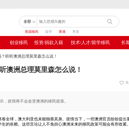
美国移民
留学
香港
养老
创业移民
投资/捐款入籍
技术/人才/留学移民
长
吗？听听澳洲总理莫里森怎么说！
听澳洲总理莫里森怎么说！
关
示，疫情将不会改变澳洲的移民政策。
席卷全球，澳大利亚也未能独善其身。疫情当下，一些澳洲官员纷纷提出
学生的依赖。这些言论让人不免担心澳洲未来的移民政策可能会有所收紧