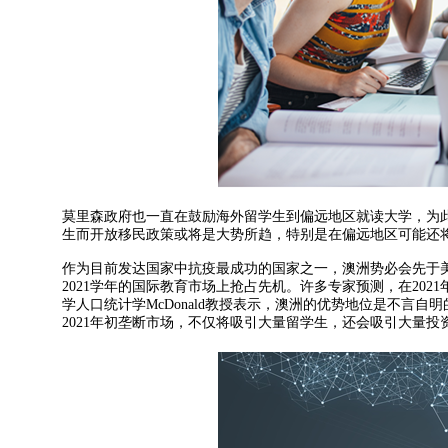
莫里森政府也一直在鼓励海外留学生到偏远地区就读大学，为此
生而开放移民政策或将是大势所趋，特别是在偏远地区可能还
作为目前发达国家中抗疫最成功的国家之一，澳洲势必会先于
2021学年的国际教育市场上抢占先机。许多专家预测，在20
学人口统计学McDonald教授表示，澳洲的优势地位是不言
2021年初垄断市场，不仅将吸引大量留学生，还会吸引大量投