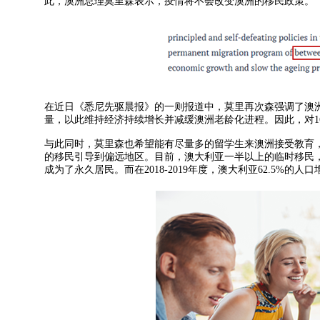
此，澳洲总理莫里森表示，疫情将不会改变澳洲的移民政策。
在近日《悉尼先驱晨报》的一则报道中，莫里再次森强调了澳洲
量，以此维持经济持续增长并减缓澳洲老龄化进程。因此，对1
与此同时，莫里森也希望能有尽量多的留学生来澳洲接受教育
的移民引导到偏远地区。目前，澳大利亚一半以上的临时移民，
成为了永久居民。而在2018-2019年度，澳大利亚62.5%的