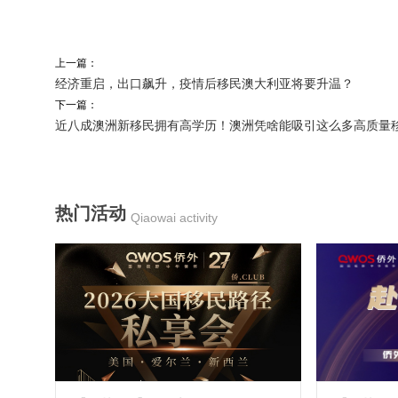
上一篇：
经济重启，出口飙升，疫情后移民澳大利亚将要升温？
下一篇：
近八成澳洲新移民拥有高学历！澳洲凭啥能吸引这么多高质量
热门活动
Qiaowai activity