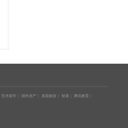
|
艺术留学
|
国外房产
|
美国旅游
|
智课
|
腾讯教育
|
|