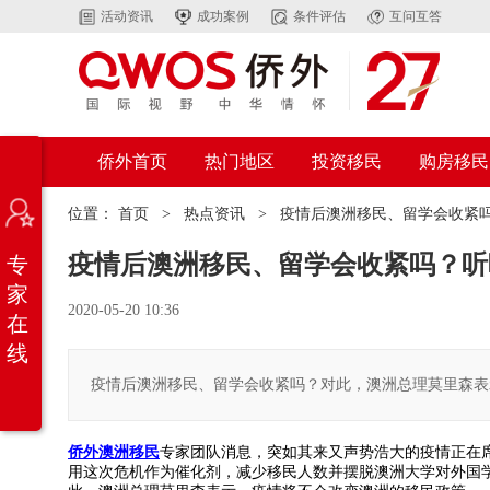
活动资讯
成功案例
条件评估
互问互答
侨外首页
热门地区
投资移民
购房移民
位置：
首页
>
热点资讯
>
疫情后澳洲移民、留学会收紧
疫情后澳洲移民、留学会收紧吗？听
专
家
2020-05-20 10:36
在
线
疫情后澳洲移民、留学会收紧吗？对此，澳洲总理莫里森表
侨外澳洲移民
专家团队消息，突如其来又声势浩大的疫情正在
用这次危机作为催化剂，减少移民人数并摆脱澳洲大学对外国