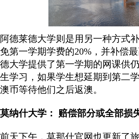
上一篇：
侨外澳洲移民：论抵御大规模疫情的能力，澳洲能排在第几？
下一篇：
澳洲投资移民重磅消息！疫情下，澳元带头降息创历史新低！
热门活动
Qiaowai activity