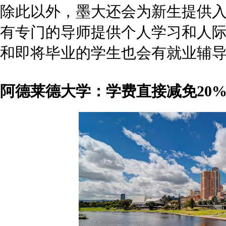
而且有消息称，内阁国家安全委员会将在本周开会时决定是否延长旅行禁
国的11年级和12年级学生的禁令，当时政府表示将考虑在一周后对中国
学校们能考虑到各种应对措施来帮助学生度过难关，也让人倍感暖心。