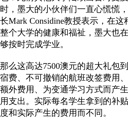
阿德莱德大学则是用另一种方式补贴学生们的损失，直接宣布减免第一学期
供了第一学期的网课供仍选择第一学期入学的中国留学生学习，如果学生想
澳。
莫纳什大学： 赔偿部分或全部损失
前天下午，莫那什官网也更新了旅行赔偿信息，通告中宣布在新型冠状病
计划，如能提供文件证明大学做出的决定是造成损失的直接原因，而现行
或部分的赔偿！
西悉尼大学：最早出台补贴政策
西悉尼大学是最早出台经济补贴政策的，宣布从第三国回澳洲所造成的经济
第三国返澳的留学生。
据金融评论报报道，高等教育部门除了给学费打折和报销机票，澳洲八大