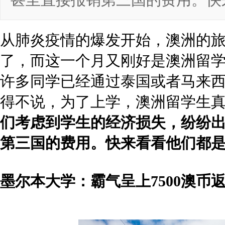
失，纷纷出台了补贴计划，甚至直接报销第三国的费用。快来看看他们都
返回
顶部
墨尔本大学：霸气呈上7500澳币返澳大礼包