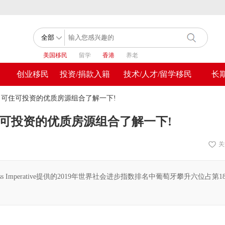
美国移民
留学
香港
养老
创业移民
投资/捐款入籍
技术/人才/留学移民
长
，可住可投资的优质房源组合了解一下!
住可投资的优质房源组合了解一下!
关
ogress Imperative提供的2019年世界社会进步指数排名中葡萄牙攀升六位占第1