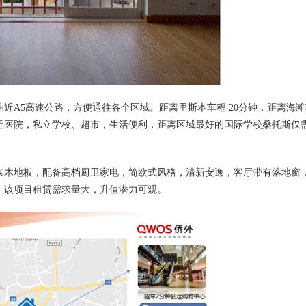
A5高速公路，方便通往各个区域。距离里斯本车程 20分钟，距离海滩
近医院，私立学校、超市，生活便利，距离区域最好的国际学校桑托斯仅
实木地板，配备高档厨卫家电，简欧式风格，清新安逸，客厅带有落地窗
，该项目租赁需求量大，升值潜力可观。