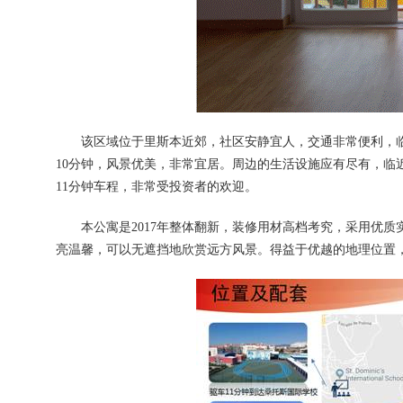
该区域位于里斯本近郊，社区安静宜人，交通非常便利，临近
10分钟，风景优美，非常宜居。周边的生活设施应有尽有，临
11分钟车程，非常受投资者的欢迎。
本公寓是2017年整体翻新，装修用材高档考究，采用优质
亮温馨，可以无遮挡地欣赏远方风景。得益于优越的地理位置