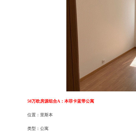
50万欧房源组合A：本菲卡蓝带公寓
位置：里斯本
类型：公寓