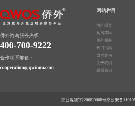
网站栏目
海外投资
购房移民
侨外咨询服务热线：
侨外服务
400-700-9222
热门活动
成功案例
合作联系邮箱：
关于我们
cooperation@qwimm.com
联系我们
京公境准字[2008]0008号京公安备1101050