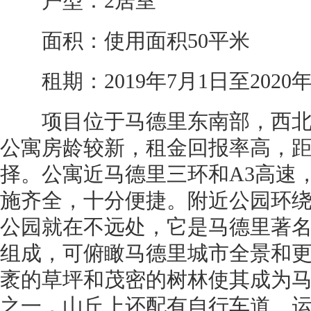
户型：2居室
面积：使用面积50平米
租期：2019年7月1日至2020年
项目位于马德里东南部，西北
公寓房龄较新，租金回报率高，
择。公寓近马德里三环和A3高速
施齐全，十分便捷。附近公园环
公园就在不远处，它是马德里著
组成，可俯瞰马德里城市全景和
袤的草坪和茂密的树林使其成为
之一，山丘上还配有自行车道、