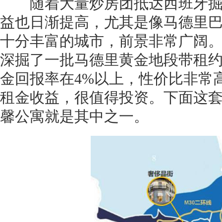
随着大量炒房团抵达西班牙掘
益也日渐提高，尤其是像马德里
十分丰富的城市，前景非常广阔
深掘了一批马德里黄金地段带租
金回报率在4%以上，性价比非常
租金收益，很值得投资。下面这套租
馨公寓就是其中之一。