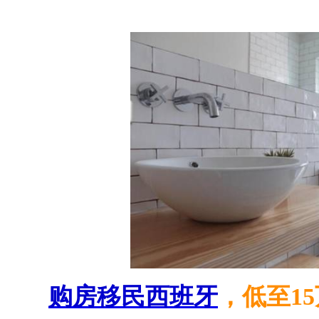
购房移民西班牙
，低至1