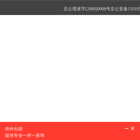
京公境准字[2008]0008号京公安备1101050