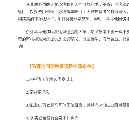
马耳他舒适的人文环境和宜人的自然环境，不仅让游客流连
项目，以投资门槛低、办理简单吸引了大量投资者的持续涌入
副其实的“四代移民”，项目优势非常突出。同时，马耳他国债
侨外马耳他移民在这里也提醒大家，移民政策不会一成不变
苛的审核标准为您提供从投资移民、出国留学、海外置业、财富
功!
【马耳他国债融资项目申请条件】
1.主申请人年满18周岁以上
2.无犯罪记录
3.完成4.5万欧起马耳他国债融资，并持有5年以上(限时限量
4. 购买或租赁符合要求的房产