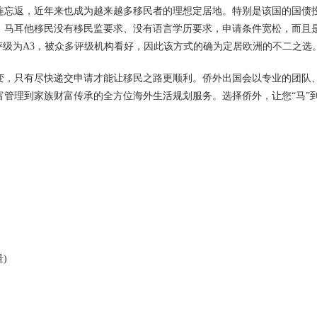
忘返，近年来也成为越来越多移民者的理想定居地。特别是该国的国债
。马耳他移民没有移民监要求、没有语言学历要求，申请条件宽松，而且
评级为A3，被众多评级机构看好，因此该方式的确为定居欧洲的不二之选
，只有尽快递交申请才能让移民之路更顺利。侨外出国会以专业的团队
管理到家族财富传承的全方位海外生活规划服务。选择侨外，让您“马”
)