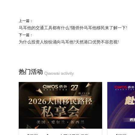
上一篇：
马耳他的交通工具都有什么?随侨外马耳他移民来了解一下!
下一篇：
为什么投资人纷纷涌向马耳他?天然港口优势不容忽视!
热门活动
Qiaowai activity