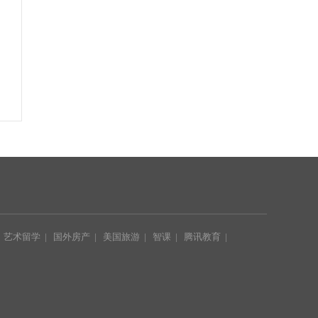
|
艺术留学
|
国外房产
|
美国旅游
|
智课
|
腾讯教育
|
|