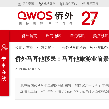
活动资讯
成功案例
条件评估
互问互答
侨外首页
热门地区
投资移民
购房移民
位置：
首页
>
热点资讯
>
侨外马耳他移民：马耳他旅游业
侨外马耳他移民：马耳他旅游业前景可
专
家
2019-04-18 09:55
在
线
地中海国家马耳他虽是欧洲面积较小的国家之一，但近年来他的
速增长之后，2018年GDP增长仍达6.6%，远高于大多数欧