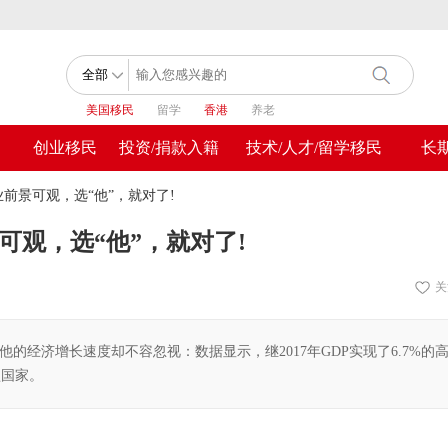
美国移民
留学
香港
养老
创业移民
投资/捐款入籍
技术/人才/留学移民
长
前景可观，选“他”，就对了!
观，选“他”，就对了!
关
经济增长速度却不容忽视：数据显示，继2017年GDP实现了6.7%的
盟国家。