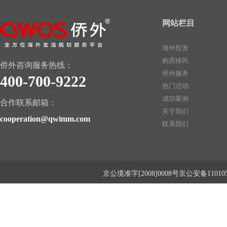
网站栏目
海外投资
购房移民
侨外咨询服务热线：
侨外服务
400-700-9222
热门活动
成功案例
合作联系邮箱：
关于我们
cooperation@qwimm.com
联系我们
京公境准字[2008]0008号京公安备1101050