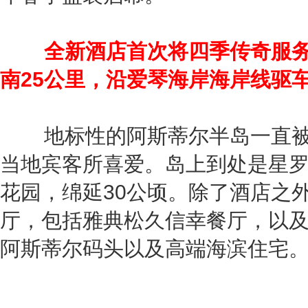
全新酒店首次将四季传奇服
南25公里，沿爱琴海岸海岸线驱
地标性的阿斯蒂尔半岛一直被
当地宾客所喜爱。岛上到处是星
花园，绵延30公顷。除了酒店之
厅，包括雅典松久信幸餐厅，以
阿斯蒂尔码头以及高端海滨住宅