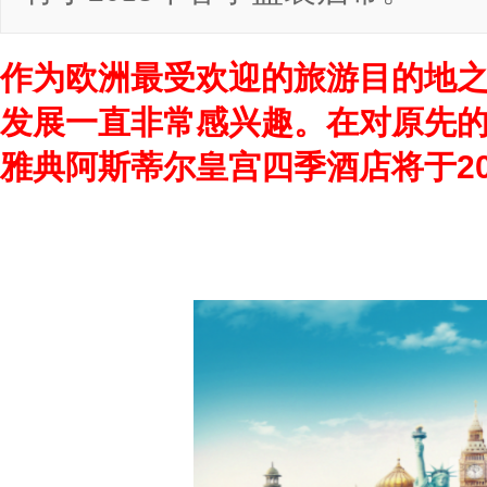
作为欧洲最受欢迎的旅游目的地
发展一直非常感兴趣。在对原先
雅典阿斯蒂尔皇宫四季酒店将于20