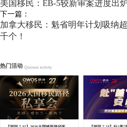
美国移民：EB-5较新审案进度出炉，I
下一篇：
加拿大移民：魁省明年计划吸纳超5
千个！
热门活动
Qiaowai activity
【深圳 7.31】2026大国移民路径私
【深圳 7.24】赴“美