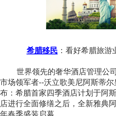
希腊移民
：看好希腊旅游
世界领先的奢华酒店管理公司-
市场领军者--沃立歌美尼阿斯蒂
布：希腊首家四季酒店计划于阿
店进行全面修缮之后，全新雅典阿
年春季盛装启幕。