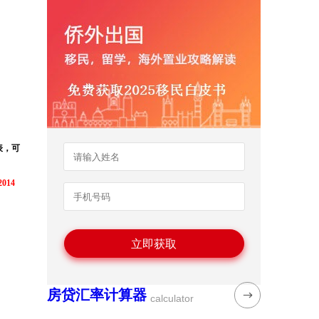
表，可
14
房贷汇率计算器
calculator