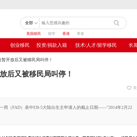
美国移民
留学
香港
养老
创业移民
投资/捐款入籍
技术/人才/留学移民
长
)表短暂开放后又被移民局叫停！
暂开放后又被移民局叫停！
关
一用（FAD）表中EB-5大陆出生主申请人的截止日期——“2014年2月22