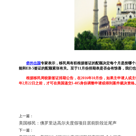
侨外出国
专家表示，移民局有权根据签证的配额决定每个月是按哪个表
能和EB-5签证的配额紧张有关。至于11月份排期表是否会有惊喜，我们
根据移民局较新签证排期公告，在2016年10月份，如果主申请人或主申请
年2月22日之前，才可在美国递交I-485身份调整申请或得到案件裁决资格
上一篇：
美国移民：佛罗里达高尔夫度假项目居前阶段近尾声
下一篇：