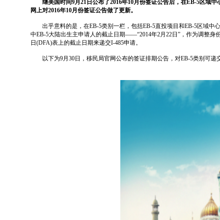
继美国时间9月21日公布了2016年10月份签证公告后，在EB-5区
网上对2016年10月份签证公告做了更新。
出乎意料的是，在EB-5类别一栏，包括EB-5直投项目和EB-5区域
中EB-5大陆出生主申请人的截止日期——“2014年2月22日”，作为
日(DFA)表上的截止日期来递交I-485申请。
以下为9月30日，移民局官网公布的签证排期公告，对EB-5类别可递交