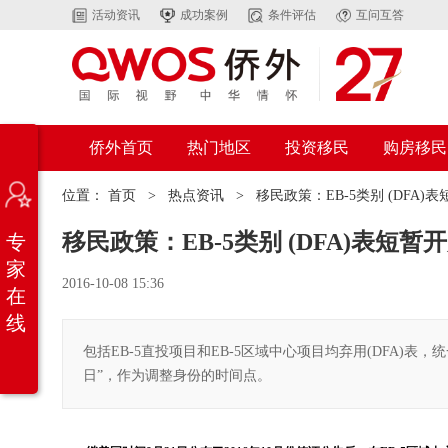
活动资讯
成功案例
条件评估
互问互答
侨外首页
热门地区
投资移民
购房移民
位置：
首页
>
热点资讯
>
移民政策：EB-5类别 (DFA
移民政策：EB-5类别 (DFA)表短
专
家
2016-10-08 15:36
在
线
包括EB-5直投项目和EB-5区域中心项目均弃用(DFA)表，统
日”，作为调整身份的时间点。