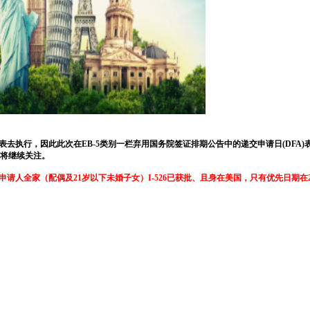
去执行，因此此次在EB-5类别一栏弃用国务院签证排期公告中的递交申请日(DFA)
也将继续关注。
人全家（配偶及21岁以下未婚子女）I-526已获批、且身在美国，只有优先日期在20
。