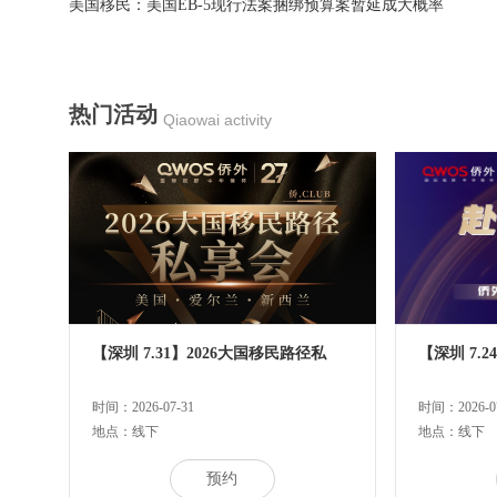
美国移民：美国EB-5现行法案捆绑预算案暂延成大概率
热门活动
Qiaowai activity
【深圳 7.31】2026大国移民路径私
【深圳 7.
时间：2026-07-31
时间：2026-07
地点：线下
地点：线下
预约