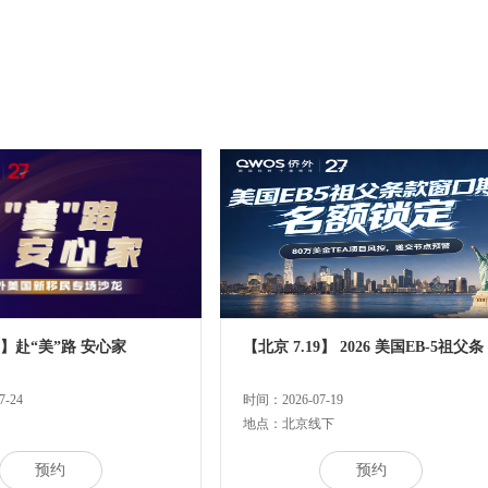
24】赴“美”路 安心家
【北京 7.19】 2026 美国EB-5祖父条
-24
时间：2026-07-19
地点：北京线下
预约
预约