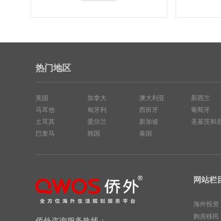
热门地区
美国
加拿大
澳大利亚
新西兰
马耳他
匈牙利
西班牙
葡萄牙
土耳其
爱尔兰
新加坡
圣基茨和
巴拿马
韩国
泰国
网站栏
海外投资
购房移民
侨外咨询服务热线：