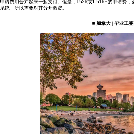
申请费用合并起来一起支付。但是，I-526或1-516E的申
系统，所以需要对其分开缴费。
■ 加拿大 | 毕业工