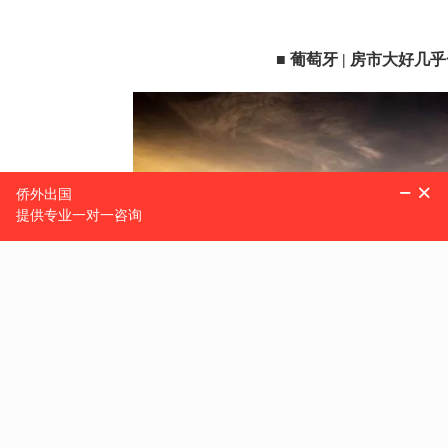
■ 葡萄牙 | 房市大好