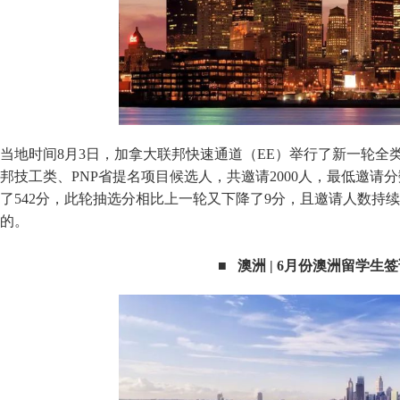
当地时间8月3日，加拿大联邦快速通道（EE）举行了新一轮全类
邦技工类、PNP省提名项目候选人，共邀请2000人，最低邀请分数
了542分，此轮抽选分相比上一轮又下降了9分，且邀请人数持
的。
■ 澳洲 | 6月份澳洲留学生