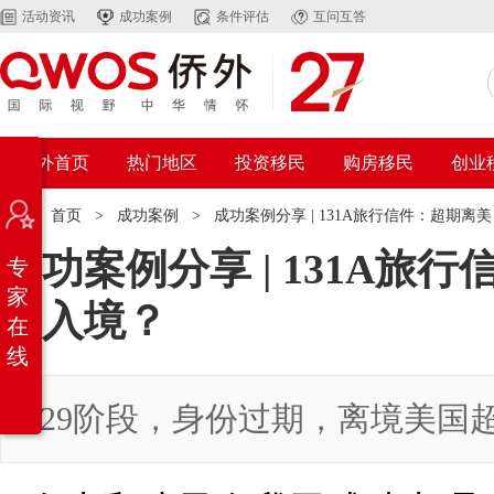
活动资讯
成功案例
条件评估
互问互答
在
侨外首页
热门地区
投资移民
购房移民
创业
线
咨
询
位置：
首页
>
成功案例
>
成功案例分享 | 131A旅行信件：超期
免
成功案例分享 | 131A旅行信件：超期离
专
费
自
家
评
在
服
线
务
829阶段，身份过期，离境美国超半年，如何顺利回美
中
心
Y女士和孩子在我司成功办理了美国EB-5投资移民，孩子在美国读
微
信
国内。由于中美时差以及网课的弊端，Y女士在国内给孩子报读
客
又鉴于疫情下回国的隔离政策，Y女士感到非常焦虑。Y女士一
服
离境美国超半年，且没有回美的合法身份，是否会影响到孩子未